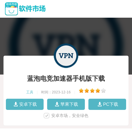
蓝泡电竞加速器手机版下载
工具
|
时间：2023-12-16
|
安卓下载
苹果下载
PC下载
安卓市场，安全绿色