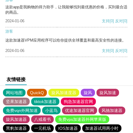
这款app是我购物的得力助手，让我能够找到最优惠的价格，买到最合适
的商品。
2024-01-06
支持
[0]
反对
[0]
游客
这款加速器VPM应用程序可以给你提供全球覆盖和最高安全性的连接。
2024-01-06
支持
[0]
反对
[0]
友情链接
网站地图
QuickQ
旋风加速度器
旋风
旋风加速
坚果加速器
tiktok加速器
狗急加速器官网
免费vqn外网加速
小蓝鸟
优途加速器官网
风驰加速器
旋风加速器
八戒看书
免费vps加速器外网苹果版
黑豹加速器
一元机场
IOS加速器
加速器试用两小时