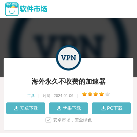
海外永久不收费的加速器
工具
|
时间：2024-01-06
|
安卓下载
苹果下载
PC下载
安卓市场，安全绿色