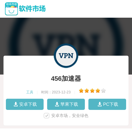
456加速器
工具
|
时间：2023-12-23
|
安卓下载
苹果下载
PC下载
安卓市场，安全绿色