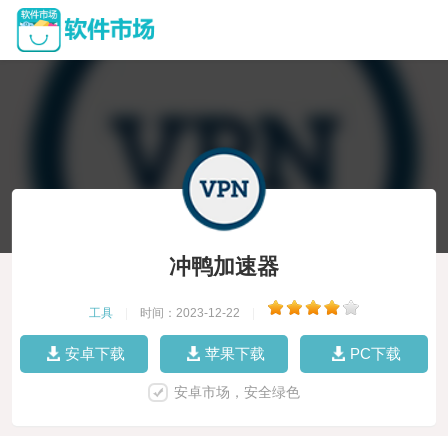
冲鸭加速器
工具
|
时间：2023-12-22
|
安卓下载
苹果下载
PC下载
安卓市场，安全绿色