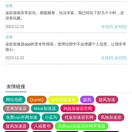
游客
这款游戏非常好玩，画面精美，玩法丰富。我已经玩了好几个小时，还
没有玩腻。
2023-12-22
支持
[0]
反对
[0]
游客
这款加速器app的安全性很高，使用过程中不会泄露个人信息，让我非常
放心。
2023-12-22
支持
[0]
反对
[0]
友情链接
网站地图
QuickQ
旋风加速度器
旋风
旋风加速
坚果加速器
tiktok加速器
狗急加速器官网
免费vqn外网加速
小蓝鸟
优途加速器官网
风驰加速器
旋风加速器
八戒看书
免费vps加速器外网苹果版