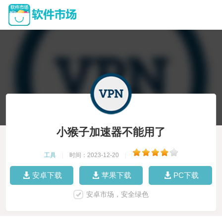
小猴子加速器不能用了
工具
|
时间：2023-12-20
|
安卓下载
苹果下载
PC下载
安卓市场，安全绿色