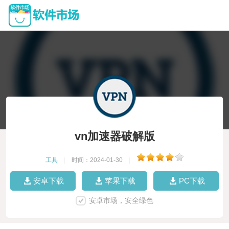
vn加速器破解版
工具
|
时间：2024-01-30
|
安卓下载
苹果下载
PC下载
安卓市场，安全绿色