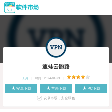
速蛙云跑路
工具
|
时间：2024-01-23
|
安卓下载
苹果下载
PC下载
安卓市场，安全绿色