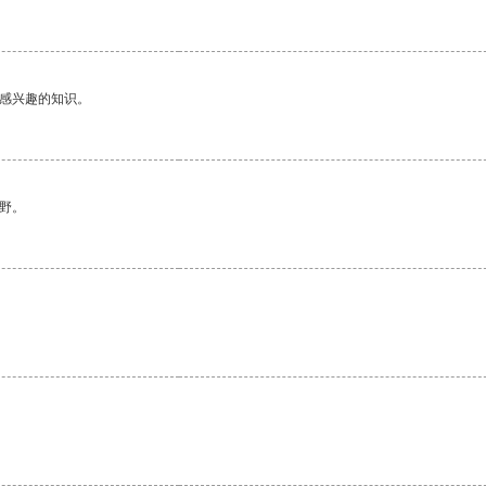
己感兴趣的知识。
野。