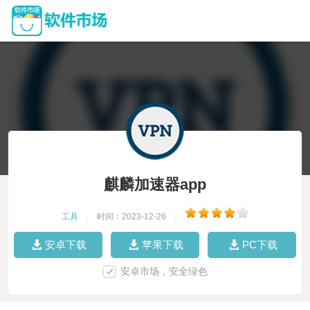
麒麟加速器app
工具
|
时间：2023-12-26
|
安卓下载
苹果下载
PC下载
安卓市场，安全绿色