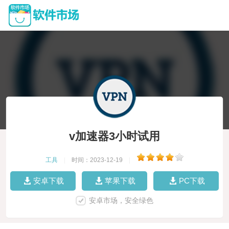
v加速器3小时试用
工具
|
时间：2023-12-19
|
安卓下载
苹果下载
PC下载
安卓市场，安全绿色